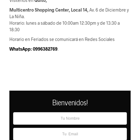
Visítenos en
Quito,
Multicentro Shopping Center, Local 14,
Av. 6 de Diciembre y
La Niña.
Horario: lunes a sábado de 10:00am 12:30pm y de 13:30 a
18:30
Horario en Feriados se comunicará en Redes Sociales
WhatsApp: 0996382769
.
Bienvenidos!