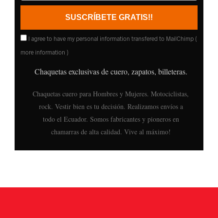
I agree to have my personal information transfered to MailChimp (
more information
)
Chaquetas exclusivas de cuero, zapatos, billeteras.
Chaquetas cuero para Hombres y Mujeres. Motociclistas,
rock. Vestir bien es tu decisión. Realizamos envíos a
todo el Ecuador. Somos fabricantes y pioneros en
chamarras de alta calidad. Vive al máximo!