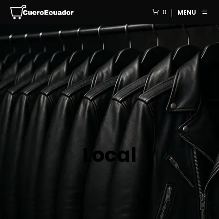
0
MENU
Local