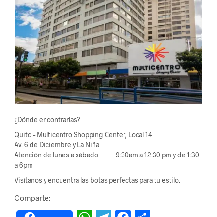
¿Dónde encontrarlas?
Quito – Multicentro Shopping Center, Local 14
Av. 6 de Diciembre y La Niña
Atención de lunes a sábado 9:30am a 12:30 pm y de 1:30
a 6pm
Visítanos y encuentra las botas perfectas para tu estilo.
Comparte: