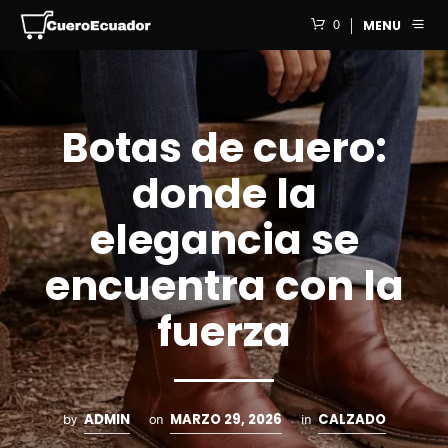
0
MENU
Botas de cuero:
donde la
elegancia se
encuentra con la
fuerza
ADMIN
MARZO 29, 2026
CALZADO
by
on
in