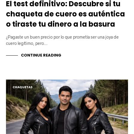
El test definitivo: Descubre si tu
chaqueta de cuero es auténtica
o tiraste tu dinero a la basura
​¿Pagaste un buen precio por lo que prometía ser una joya de
cuero legítimo, pero…
CONTINUE READING
CHAQUETAS