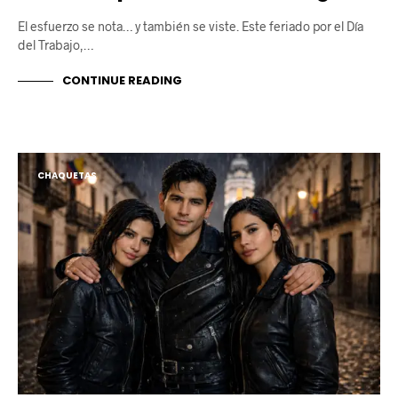
El esfuerzo se nota… y también se viste. Este feriado por el Día
del Trabajo,…
CONTINUE READING
CHAQUETAS