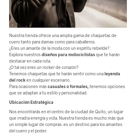
Nuestra tienda ofrece una amplia gama de chaquetas de
cuero tanto para damas como para caballeros.
¿Eres un amante de la moda con un espíritu rebelde?
Explora nuestros
diseños para motociclistas
que te harán
destacar en cada ruta.
¿O tal vez eres un rocker de corazón?
Tenemos chaquetas que te harán sentir como una
leyenda
del rock
en cualquier escenario.
Para ocasiones más
casuales o formales,
tenemos opciones
que se adaptan a tu estilo y personalidad.
Ubicación Estratégica
Nos encontrarás en el centro de la ciudad de Quito, un lugar
que irradia energía y vida. Nuestra tienda es mucho más que
un simple lugar de compras: es un destino para los amantes
del cuero y el poder.