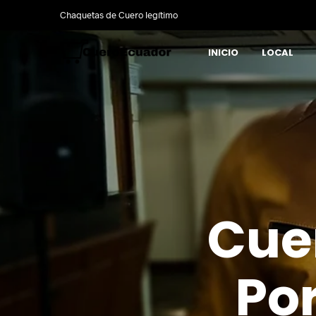
Chaquetas de Cuero legítimo
INICIO
LOCAL
Cue
Por