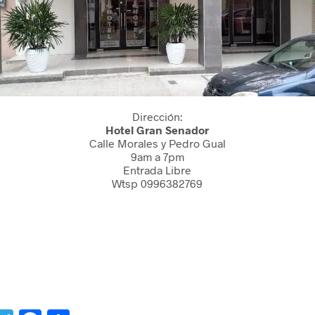
Dirección:
Hotel Gran Senador
Calle Morales y Pedro Gual
9am a 7pm
Entrada Libre
Wtsp 0996382769