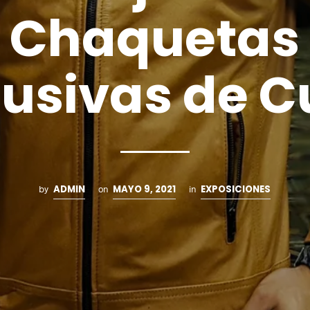
Chaquetas
lusivas de C
ADMIN
MAYO 9, 2021
EXPOSICIONES
by
on
in