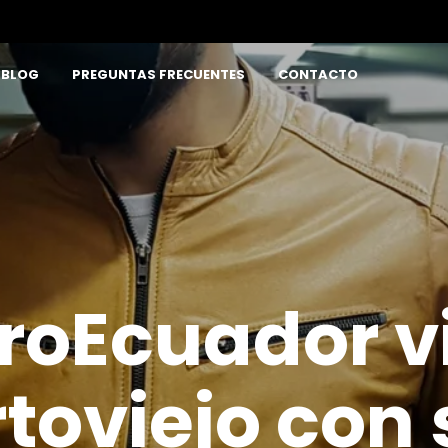
BLOG
PREGUNTAS FRECUENTES
CONTACTO
roEcuador vi
toviejo con