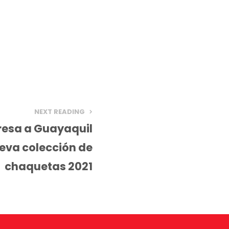
NEXT READING
resa a Guayaquil
eva colección de
chaquetas 2021