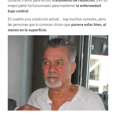
durante 5 años para recibir
tratamiento de radiación
, y en su
mayor parte ha funcionado para mantener
la enfermedad
bajo control
.
En cuanto a su condición actual … hay muchos rumores, pero
las personas que lo conocen dicen que
parece estar bien, al
menos en la superficie.