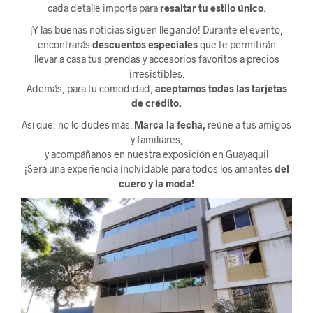
cada detalle importa para
resaltar tu estilo único
.
¡Y las buenas noticias siguen llegando! Durante el evento,
encontrarás
descuentos especiales
que te permitirán
llevar a casa tus prendas y accesorios favoritos a precios
irresistibles.
Además, para tu comodidad,
aceptamos todas las tarjetas
de crédito.
Así que, no lo dudes más.
Marca la fecha,
reúne a tus amigos
y familiares,
y acompáñanos en nuestra exposición en Guayaquil
¡Será una experiencia inolvidable para todos los amantes
del
cuero y la moda!