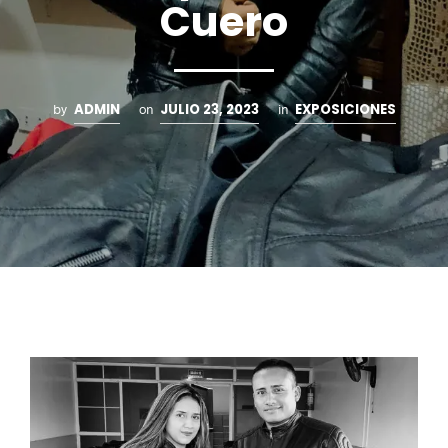
Cuero
ADMIN
JULIO 23, 2023
EXPOSICIONES
by
on
in