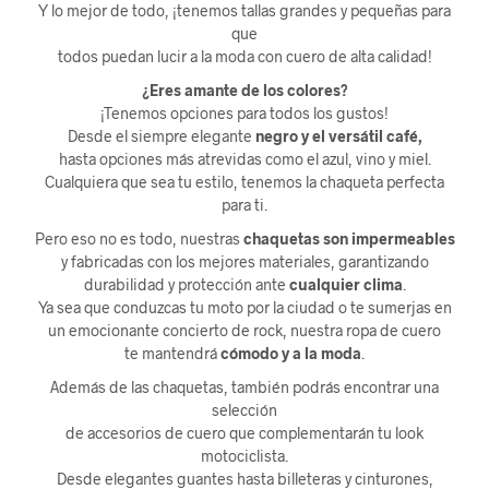
Y lo mejor de todo, ¡tenemos tallas grandes y pequeñas para
que
todos puedan lucir a la moda con cuero de alta calidad!
¿Eres amante de los colores?
¡Tenemos opciones para todos los gustos!
Desde el siempre elegante
negro y el versátil café,
hasta opciones más atrevidas como el azul, vino y miel.
Cualquiera que sea tu estilo, tenemos la chaqueta perfecta
para ti.
Pero eso no es todo, nuestras
chaquetas son impermeables
y fabricadas con los mejores materiales, garantizando
durabilidad y protección ante
cualquier clima
.
Ya sea que conduzcas tu moto por la ciudad o te sumerjas en
un emocionante concierto de rock, nuestra ropa de cuero
te mantendrá
cómodo y a la moda
.
Además de las chaquetas, también podrás encontrar una
selección
de accesorios de cuero que complementarán tu look
motociclista.
Desde elegantes guantes hasta billeteras y cinturones,