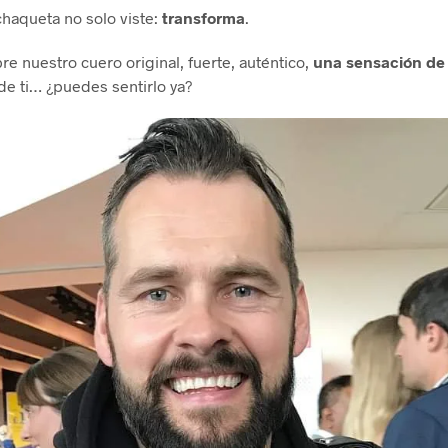
chaqueta no solo viste:
transforma
.
re nuestro cuero original, fuerte, auténtico,
una sensación de 
de ti… ¿puedes sentirlo ya?