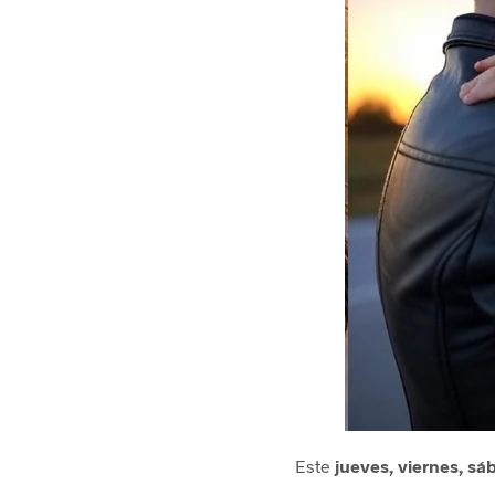
Este
jueves, viernes, s