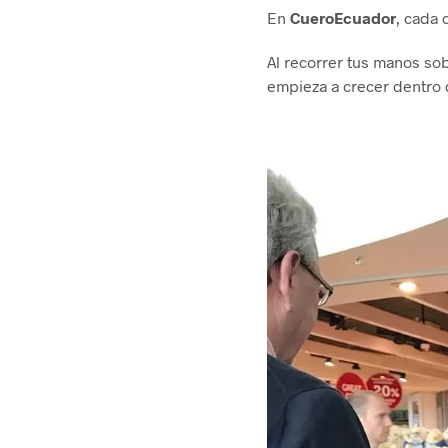
En
CueroEcuador
, cada 
Al recorrer tus manos sob
empieza a crecer dentro 