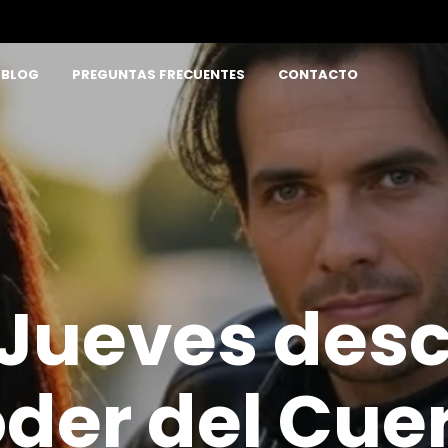
BLOG
PREGUNTAS FRECUENTES
CONTACTO
 Jueves des
oder del Cue