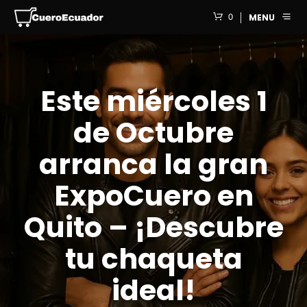
0
MENU
Este miércoles 1
de Octubre
arranca la gran
ExpoCuero en
Quito – ¡Descubre
tu chaqueta
ideal!