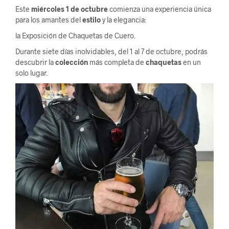
Este
miércoles 1 de octubre
comienza una experiencia única
para los amantes del
estilo
y la elegancia:
la Exposición de Chaquetas de Cuero.
Durante siete días inolvidables, del 1 al 7 de octubre, podrás
descubrir la
colección
más completa de
chaquetas
en un
solo lugar.