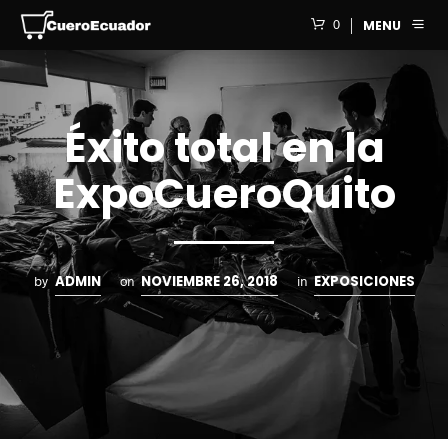
0
MENU
Éxito total en la
ExpoCueroQuito
ADMIN
NOVIEMBRE 26, 2018
EXPOSICIONES
by
on
in