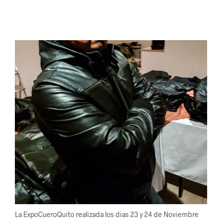
La ExpoCueroQuito realizada los dias 23 y 24 de Noviembre