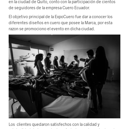
en la ciudad de Quito, conto con la participación de cientos
de seguidores de la empresa Cuero Ecuador.
El objetivo principal de la ExpoCuero fue dar a conocer los
diferentes diseños en cuero que posee la Marca, por esta
razon se promociono el evento en dicha ciudad.
Los clientes quedaron satisfechos con la calidad y