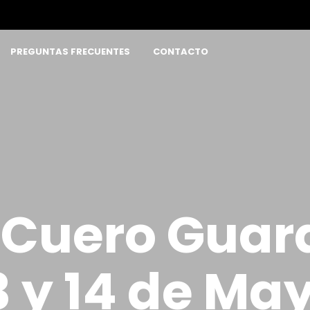
PREGUNTAS FRECUENTES
CONTACTO
oCuero Guar
3 y 14 de Ma