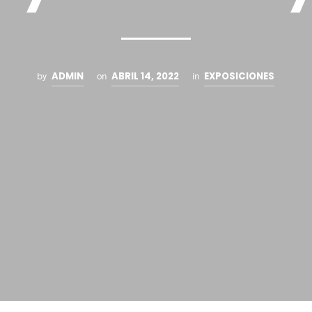
ADMIN
ABRIL 14, 2022
EXPOSICIONES
by
on
in