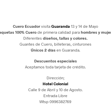
Cuero Ecuador
visita
Guaranda
13 y 14 de Mayo
aquetas 100% Cuero
de primera calidad para
hombres y mujer
Diferentes
diseños, tallas y colores.
Guantes de Cuero, billeteras, cinturones
Únicos 2 días
en Guaranda.
Descuentos especiales
Aceptamos toda tarjeta de crédito.
Dirección;
Hotel Colonial
Calle 9 de Abril y 10 de Agosto.
Entrada Libre
Wtsp 0996382769