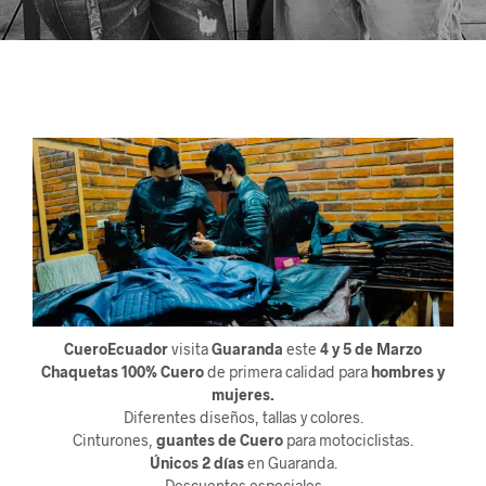
CueroEcuador
visita
Guaranda
este
4 y 5 de Marzo
Chaquetas 100% Cuero
de primera calidad para
hombres y
mujeres.
Diferentes diseños, tallas y colores.
Cinturones,
guantes de Cuero
para motociclistas.
Únicos 2 días
en Guaranda.
Descuentos especiales