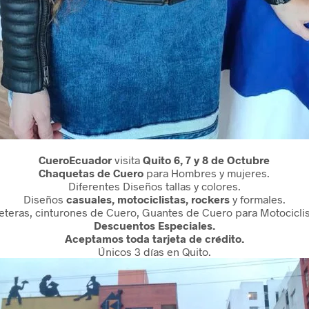
CueroEcuador
visita
Quito 6, 7 y 8 de Octubre
Chaquetas de Cuero
para Hombres y mujeres.
Diferentes Diseños tallas y colores.
Diseños
casuales, motociclistas, rockers
y formales.
leteras, cinturones de Cuero, Guantes de Cuero para Motocicli
Descuentos Especiales.
Aceptamos toda tarjeta de crédito.
Únicos 3 días en Quito.