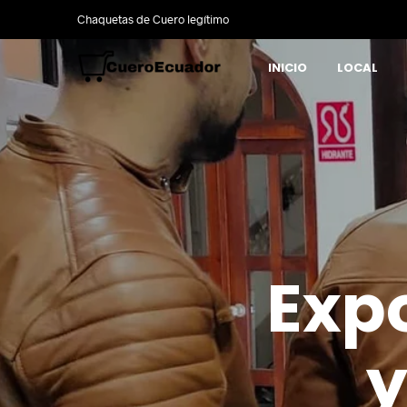
Chaquetas de Cuero legítimo
INICIO
LOCAL
Expo
y