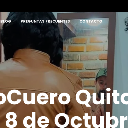
BLOG
PREGUNTAS FRECUENTES
CONTACTO
Cuero Quito
 8 de Octub