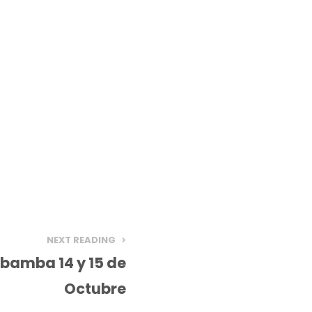
NEXT READING
bamba 14 y 15 de
Octubre