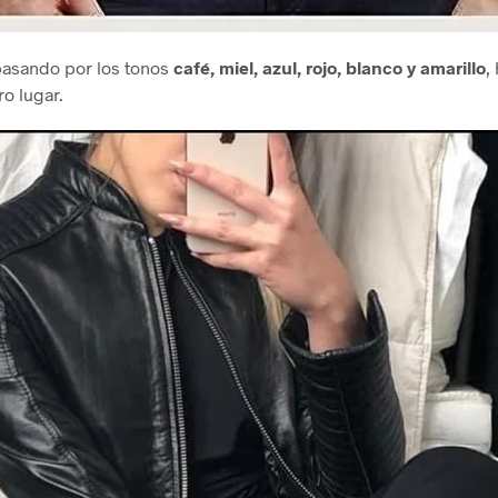
pasando por los tonos
café, miel, azul, rojo, blanco y amarillo
,
o lugar.