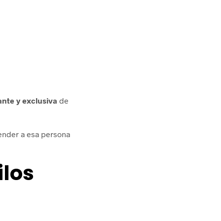
nte y exclusiva
de
prender a esa persona
ilos