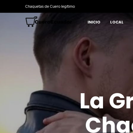
Chaquetas de Cuero legítimo
INICIO
LOCAL
La G
Cha