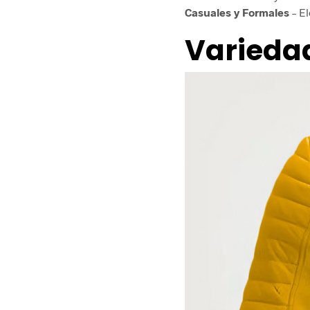
Casuales y Formales
– El
Variedad