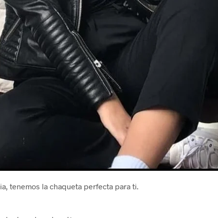
ia, tenemos la chaqueta perfecta para ti.