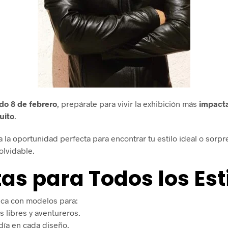
do 8 de febrero
, prepárate para vivir la exhibición más
impacta
uito
.
ga la oportunidad perfecta para encontrar tu estilo ideal o sor
olvidable.
s para Todos los Est
ica con modelos para:
us libres y aventureros.
ldía en cada diseño.