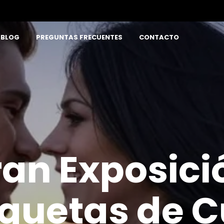
BLOG
PREGUNTAS FRECUENTES
CONTACTO
ran Exposici
quetas de C