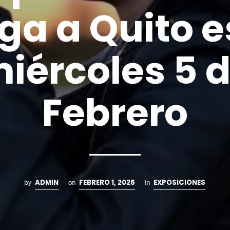
ega a Quito e
iércoles 5 
Febrero
ADMIN
FEBRERO 1, 2025
EXPOSICIONES
by
on
in