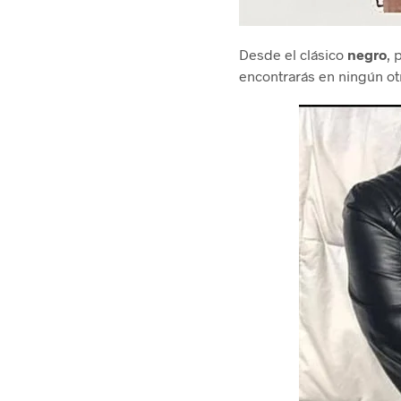
Desde el clásico
negro
, 
encontrarás en ningún otr