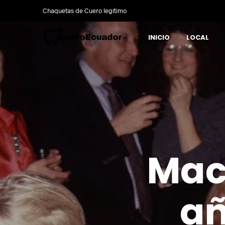
Chaquetas de Cuero legítimo
INICIO
LOCAL
Mac
añ