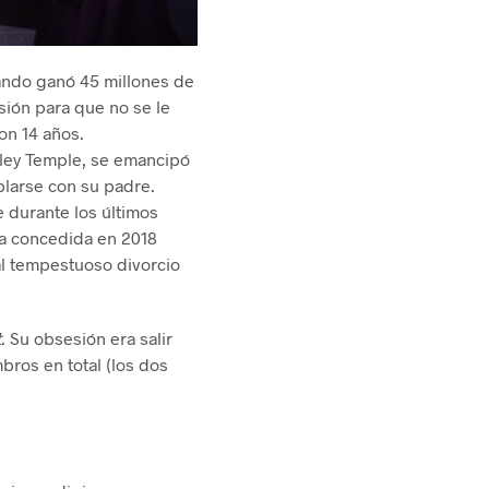
ando ganó 45 millones de
sión para que no se le
con 14 años.
irley Temple, se emancipó
blarse con su padre.
e durante los últimos
ta concedida en 2018
al tempestuoso divorcio
t
. Su obsesión era salir
bros en total (los dos