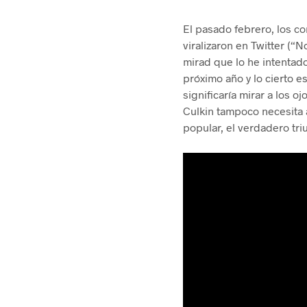
El pasado febrero, los c
viralizaron en Twitter (
mirad que lo he intentad
próximo año y lo cierto e
significaría mirar a los o
Culkin tampoco necesita a
popular, el verdadero tri