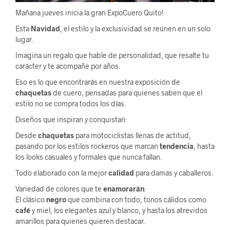
Mañana jueves inicia la gran ExpoCuero Quito!
Esta
Navidad
, el estilo y la exclusividad se reúnen en un solo
lugar.
Imagina un regalo que hable de personalidad, que resalte tu
carácter y te acompañe por años.
Eso es lo que encontrarás en nuestra exposición de
chaquetas
de cuero, pensadas para quienes saben que el
estilo no se compra todos los días.
Diseños que inspiran y conquistan:
Desde
chaquetas
para motociclistas llenas de actitud,
pasando por los estilos rockeros que marcan
tendencia
, hasta
los looks casuales y formales que nunca fallan.
Todo elaborado con la mejor
calidad
para damas y caballeros.
Variedad de colores que te
enamorarán
:
El clásico
negro
que combina con todo, tonos cálidos como
café
y miel, los elegantes azul y blanco, y hasta los atrevidos
amarillos para quienes quieren destacar.