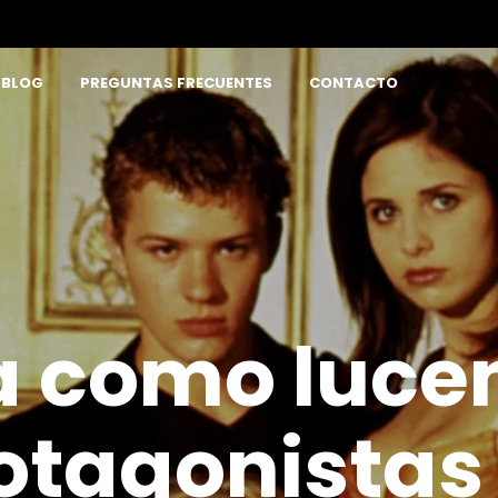
BLOG
PREGUNTAS FRECUENTES
CONTACTO
a como lucen
otagonistas