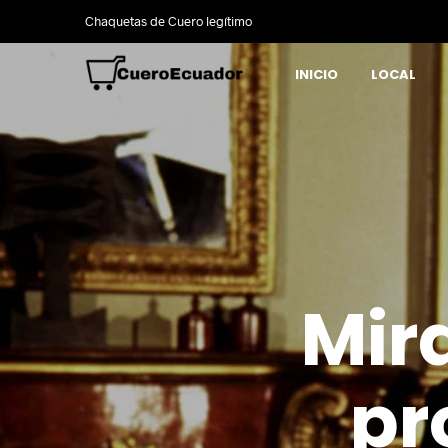
Chaquetas de Cuero legítimo
INICIO
LOCAL
Mir
pr