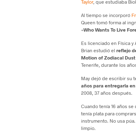
Taylor
, que estudiaba Bio
Al tiempo se incorporó
Fr
Queen tomó forma al ing
«
Who Wants To Live For
Es licenciado en Física y
Brian estudió el
reflejo d
Motion of Zodiacal Dust 
Tenerife, durante los año
May dejó de escribir su t
años para entregarla en
2008, 37 años después.
Cuando tenía 16 años se 
tenía plata para comprars
instrumento. No usa púa
limpio.