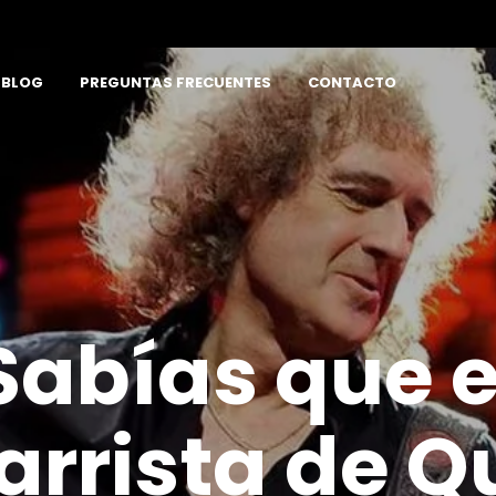
BLOG
PREGUNTAS FRECUENTES
CONTACTO
Sabías que e
arrista de 