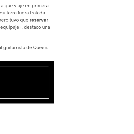
a que viaje en primera
uitarra fuera tratada
 pero tuvo que
reservar
 equipaje», destacó una
l guitarrista de Queen.