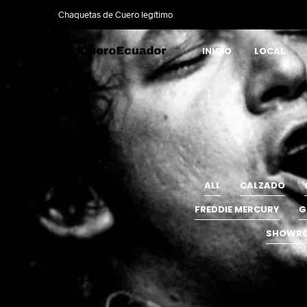
Chaquetas de Cuero legítimo
INICIO
LOCAL
ALL
CALZADO
FREDDIE MERCURY
G
SHOWR