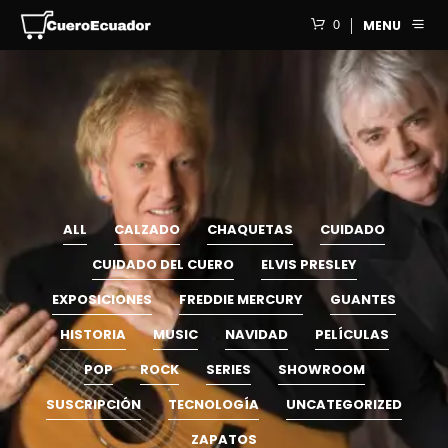
0
MENU
ALL
CALZADO
CHAQUETAS
CUIDADO
CUIDADO DEL CUERO
ELVIS PRESLEY
EXPOSICIONES
FREDDIE MERCURY
GUANTES
HISTORIA
MUSIC
NAVIDAD
PELÍCULAS
POP
ROCK
SERIES
SHOWROOM
SUSCRIPCIÓN
TECNOLOGÍA
UNCATEGORIZED
ZAPATOS