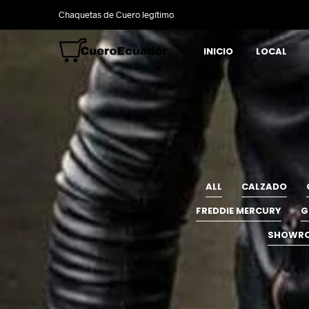
Chaquetas de Cuero legítimo
INICIO
LOCAL
ALL
CALZADO
FREDDIE MERCURY
G
SHOWR