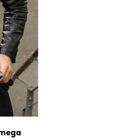
 Omega