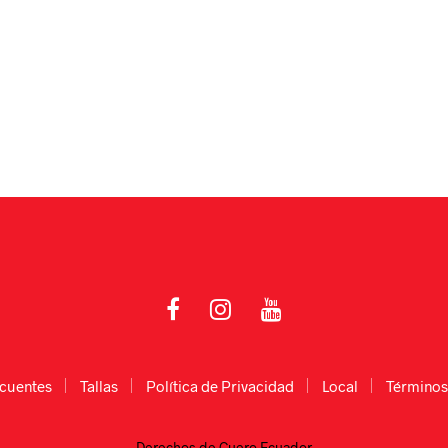
cuentes
Tallas
Política de Privacidad
Local
Términos
Derechos de Cuero Ecuador