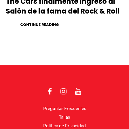
The Cars finalmente ingresó al
Salón de la fama del Rock & Roll
CONTINUE READING
Preguntas Frecuentes
Tallas
Política de Privacidad