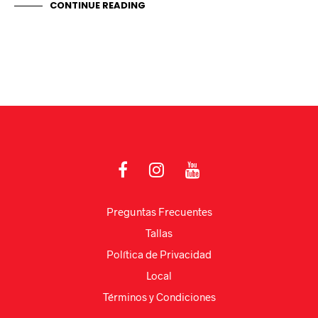
CONTINUE READING
Preguntas Frecuentes
Tallas
Política de Privacidad
Local
Términos y Condiciones