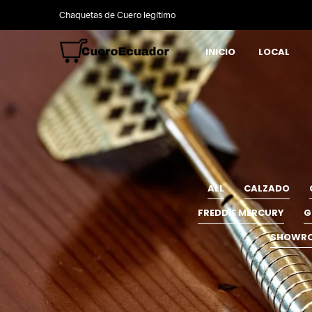
Chaquetas de Cuero legítimo
INICIO
LOCAL
ALL
CALZADO
FREDDIE MERCURY
G
SHOWR