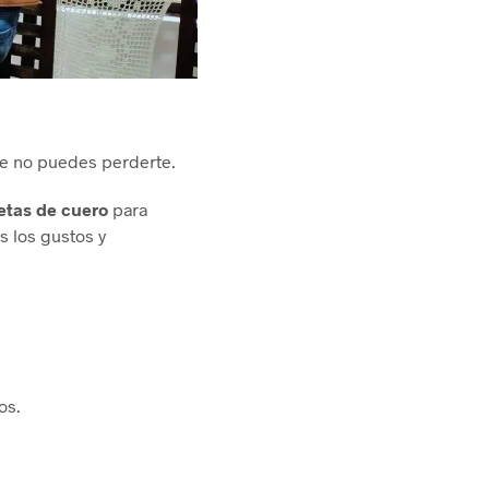
ue no puedes perderte.
tas de cuero
para
s los gustos y
os.