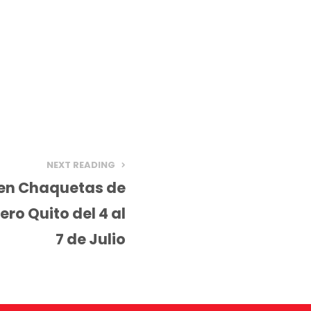
NEXT READING
 en Chaquetas de
ro Quito del 4 al
7 de Julio