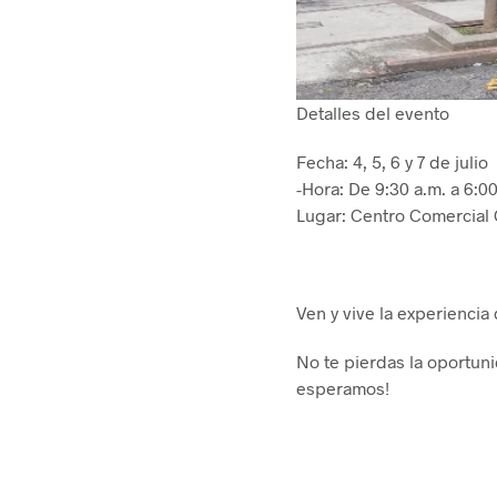
Detalles del evento
Fecha: 4, 5, 6 y 7 de julio
-Hora: De 9:30 a.m. a 6:0
Lugar: Centro Comercial Q
Ven y vive la experiencia
No te pierdas la oportun
esperamos!