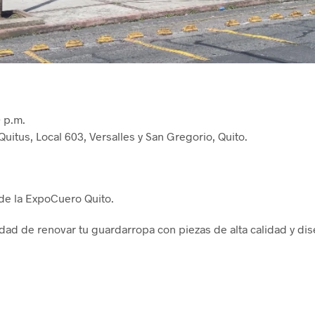
0 p.m.
uitus, Local 603, Versalles y San Gregorio, Quito.
 de la ExpoCuero Quito.
idad de renovar tu guardarropa con piezas de alta calidad y di