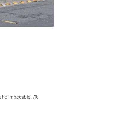
seño impecable. ¡Te