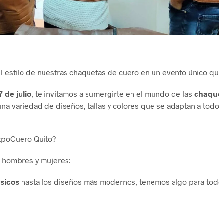
el estilo de nuestras chaquetas de cuero en un evento único q
 7 de julio
, te invitamos a sumergirte en el mundo de las
chaque
na variedad de diseños, tallas y colores que se adaptan a todo
ExpoCuero Quito?
 hombres y mujeres:
ásicos
hasta los diseños más modernos, tenemos algo para tod