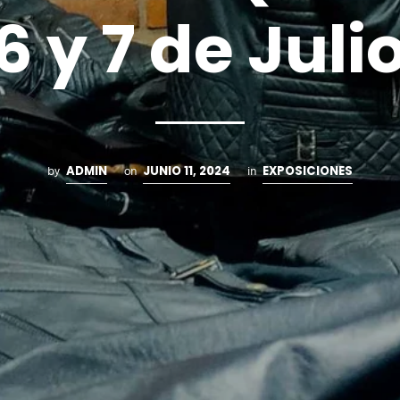
6 y 7 de Juli
ADMIN
JUNIO 11, 2024
EXPOSICIONES
by
on
in