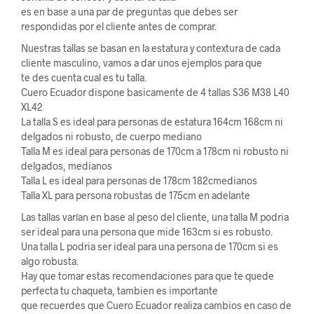
es en base a una par de preguntas que debes ser
respondidas por el cliente antes de comprar.
Nuestras tallas se basan en la estatura y contextura de cada
cliente masculino, vamos a dar unos ejemplos para que
te des cuenta cual es tu talla.
Cuero Ecuador dispone basicamente de 4 tallas S36 M38 L40
XL42
La talla S es ideal para personas de estatura 164cm 168cm ni
delgados ni robusto, de cuerpo mediano
Talla M es ideal para personas de 170cm a 178cm ni robusto ni
delgados, medianos
Talla L es ideal para personas de 178cm 182cmedianos
Talla XL para persona robustas de 175cm en adelante
Las tallas varían en base al peso del cliente, una talla M podria
ser ideal para una persona que mide 163cm si es robusto.
Una talla L podria ser ideal para una persona de 170cm si es
algo robusta.
Hay que tomar estas recomendaciones para que te quede
perfecta tu chaqueta, tambien es importante
que recuerdes que Cuero Ecuador realiza cambios en caso de