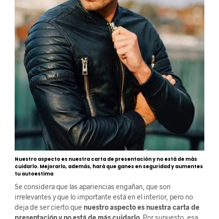
Nuestro aspecto es nuestra carta de presentación y no está de más
cuidarlo. Mejorarlo, además, hará que ganes en seguridad y aumentes
tu autoestima
Se considera que las apariencias engañan, que son
irrelevantes y que lo importante está en el interior, pero no
deja de ser cierto que
nuestro aspecto es nuestra carta de
presentación y no está de más cuidarlo
. Por supuesto, esa