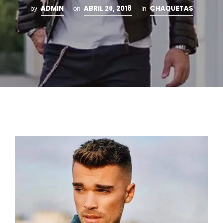
ADMIN
ABRIL 20, 2018
CHAQUETAS
by
on
in