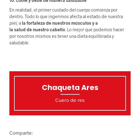
10. Come y bebe de manera saludable
En realidad, el primer cuidado del cuerpo comienza por
dentro. Todo lo que ingerimos afecta al estado de nuestra
piel, a
la fortaleza de nuestros músculos y a
la salud de nuestro cabello
. Lo mejor que podemos hacer
por nosotros mismos es tener una dieta equilibrada y
saludable.
Chaqueta Ares
Cuero de res
Comparte: