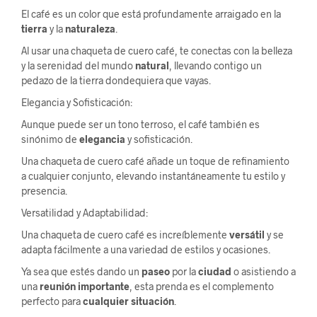
El café es un color que está profundamente arraigado en la
tierra
y la
naturaleza
.
Al usar una chaqueta de cuero café, te conectas con la belleza
y la serenidad del mundo
natural
, llevando contigo un
pedazo de la tierra dondequiera que vayas.
Elegancia y Sofisticación:
Aunque puede ser un tono terroso, el café también es
sinónimo de
elegancia
y sofisticación.
Una chaqueta de cuero café añade un toque de refinamiento
a cualquier conjunto, elevando instantáneamente tu estilo y
presencia.
Versatilidad y Adaptabilidad:
Una chaqueta de cuero café es increíblemente
versátil
y se
adapta fácilmente a una variedad de estilos y ocasiones.
Ya sea que estés dando un
paseo
por la
ciudad
o asistiendo a
una
reunión
importante
, esta prenda es el complemento
perfecto para
cualquier
situación
.