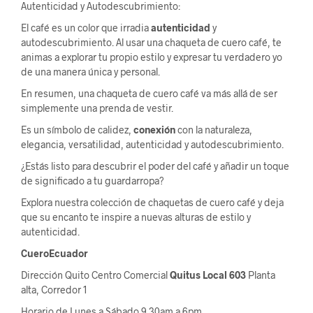
Autenticidad y Autodescubrimiento:
El café es un color que irradia
autenticidad
y
autodescubrimiento. Al usar una chaqueta de cuero café, te
animas a explorar tu propio estilo y expresar tu verdadero yo
de una manera única y personal.
En resumen, una chaqueta de cuero café va más allá de ser
simplemente una prenda de vestir.
Es un símbolo de calidez,
conexión
con la naturaleza,
elegancia, versatilidad, autenticidad y autodescubrimiento.
¿Estás listo para descubrir el poder del café y añadir un toque
de significado a tu guardarropa?
Explora nuestra colección de chaquetas de cuero café y deja
que su encanto te inspire a nuevas alturas de estilo y
autenticidad.
CueroEcuador
Dirección Quito Centro Comercial
Quitus
Local 603
Planta
alta, Corredor 1
Horario de Lunes a Sábado 9 30am a 6pm