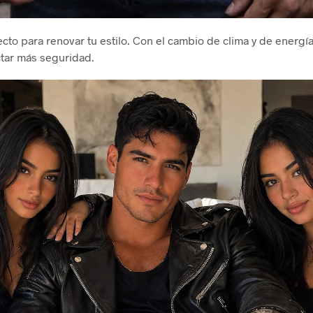
cto para renovar tu estilo. Con el cambio de clima y de energía
ctar más seguridad.