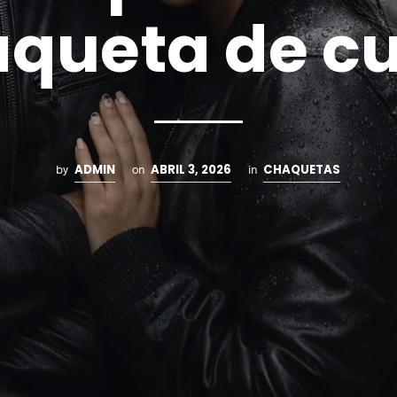
queta de c
ADMIN
ABRIL 3, 2026
CHAQUETAS
by
on
in