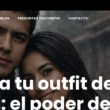
BLOG
PREGUNTAS FRECUENTES
CONTACTO
a tu outfit 
l: el poder d