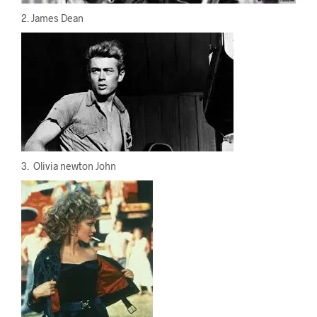
2. James Dean
3. Olivia newton John