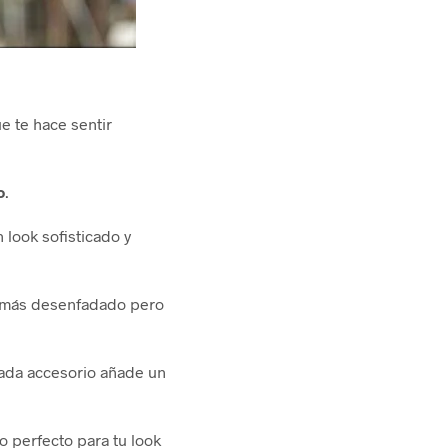
e te hace sentir
o
.
look sofisticado y
o más desenfadado pero
cada accesorio añade un
 perfecto para tu look