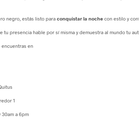
o negro, estás listo para
conquistar la noche
con estilo y con
ue tu presencia hable por sí misma y demuestra al mundo tu aut
o encuentras en
Quitus
redor 1
9 30am a 6pm