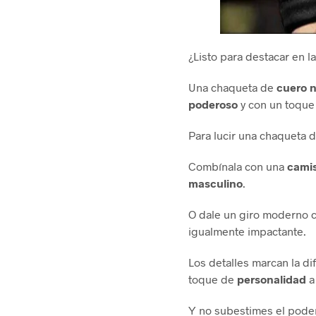
¿Listo para destacar en l
Una chaqueta de
cuero 
poderoso
y con un toque
Para lucir una chaqueta 
Combínala con una
camis
masculino
.
O dale un giro moderno 
igualmente impactante.
Los detalles marcan la d
toque de
personalidad
a 
Y no subestimes el poder