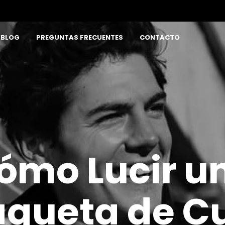
BLOG
PREGUNTAS FRECUENTES
CONTACTO
ómo Lucir u
queta de C