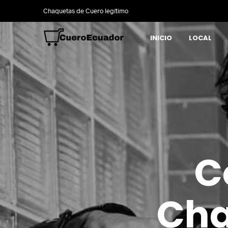
Chaquetas de Cuero legítimo
INICIO
LOCAL
C
Cha