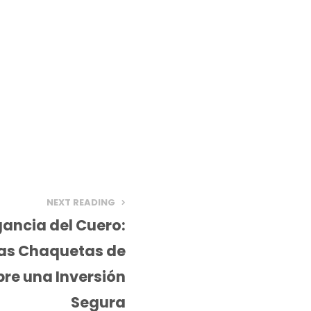
NEXT READING
gancia del Cuero:
las Chaquetas de
re una Inversión
Segura