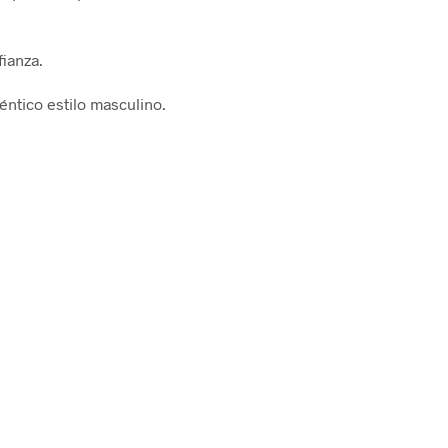
fianza.
éntico estilo masculino.