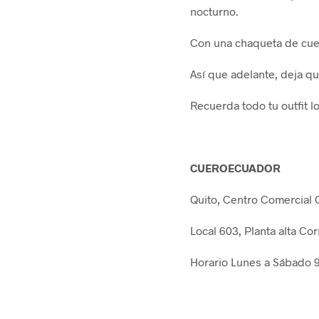
nocturno.
Con una chaqueta de cuer
Así que adelante, deja q
Recuerda todo tu outfit l
CUEROECUADOR
Quito, Centro Comercial 
Local 603, Planta alta Cor
Horario Lunes a Sábado 