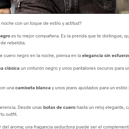
a noche con un toque de estilo y actitud?
negro
es tu mejor compañera. Es la prenda que te distingue, qu
 de rebeldía.
de cuero negro en la noche, piensa en la
elegancia
sin
esfuerz
a clásica
un cinturón negro y unos pantalones oscuros para un 
con una
camiseta blanca
y unos jeans ajustados para un estil
iferencia. Desde unas
botas de cuero
hasta un reloj elegante, 
tu outfit.
 del aroma; una fragancia seductora puede ser el complemento