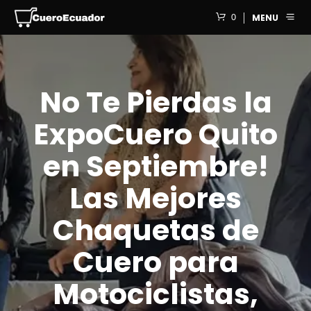
0
MENU
No Te Pierdas la
ExpoCuero Quito
en Septiembre!
Las Mejores
Chaquetas de
Cuero para
Motociclistas,