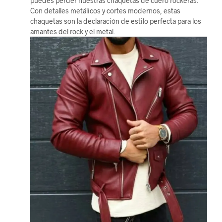
puedes perder nuestras chaquetas de cuero rockeras.
Con detalles metálicos y cortes modernos, estas
chaquetas son la declaración de estilo perfecta para los
amantes del rock y el metal.