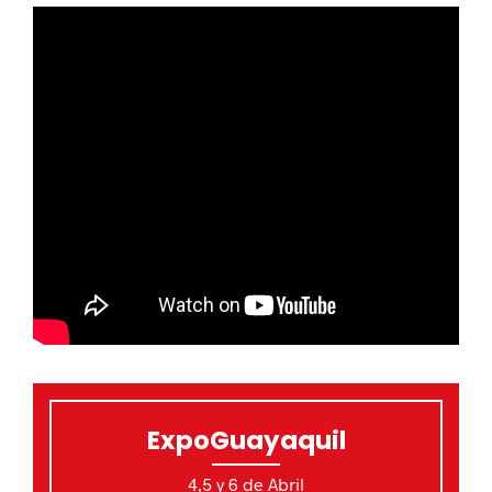
ExpoGuayaquil
4,5 y 6 de Abril