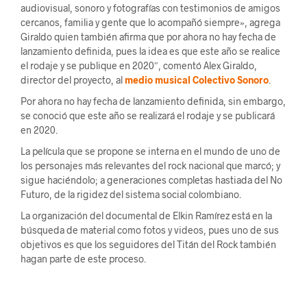
audiovisual, sonoro y fotografías con testimonios de amigos
cercanos, familia y gente que lo acompañó siempre», agrega
Giraldo quien también afirma que por ahora no hay fecha de
lanzamiento definida, pues la idea es que este año se realice
el rodaje y se publique en 2020″, comentó Alex Giraldo,
director del proyecto, al
medio musical Colectivo Sonoro
.
Por ahora no hay fecha de lanzamiento definida, sin embargo,
se conoció que este año se realizará el rodaje y se publicará
en 2020.
La película que se propone se interna en el mundo de uno de
los personajes más relevantes del rock nacional que marcó; y
sigue haciéndolo; a generaciones completas hastiada del No
Futuro, de la rigidez del sistema social colombiano.
La organización del documental de Elkin Ramírez está en la
búsqueda de material como fotos y videos, pues uno de sus
objetivos es que los seguidores del Titán del Rock también
hagan parte de este proceso.