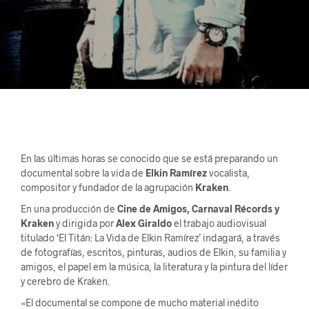
En las últimas horas se conocido que se está preparando un
documental sobre la vida de
Elkin Ramírez
vocalista,
compositor y fundador de la agrupación
Kraken
.
En una producción de
Cine de Amigos, Carnaval Récords y
Kraken
y dirigida por
Alex Giraldo
el trabajo audiovisual
titulado ‘El Titán: La Vida de Elkin Ramírez’ indagará, a través
de fotografías, escritos, pinturas, audios de Elkin, su familia y
amigos, el papel em la música, la literatura y la pintura del líder
y cerebro de Kraken.
«El documental se compone de mucho material inédito