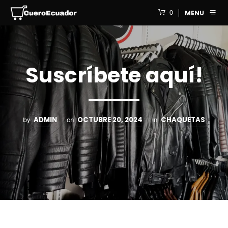
0
MENU
Suscríbete aquí!
ADMIN
OCTUBRE 20, 2024
CHAQUETAS
by
on
in