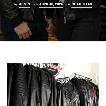
ADMIN
ABRIL 30, 2026
CHAQUETAS
by
on
in