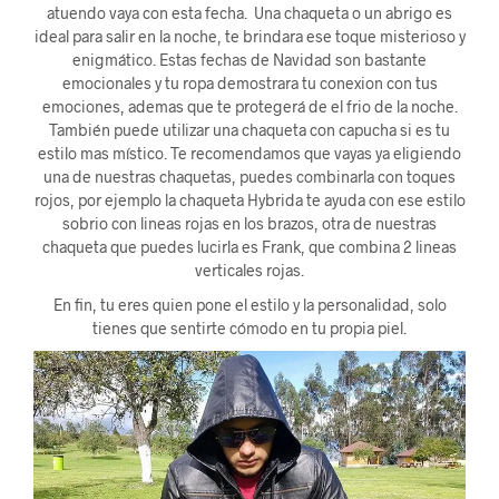
atuendo vaya con esta fecha. Una chaqueta o un abrigo es
ideal para salir en la noche, te brindara ese toque misterioso y
enigmático. Estas fechas de Navidad son bastante
emocionales y tu ropa demostrara tu conexion con tus
emociones, ademas que te protegerá de el frio de la noche.
También puede utilizar una chaqueta con capucha si es tu
estilo mas místico. Te recomendamos que vayas ya eligiendo
una de nuestras chaquetas, puedes combinarla con toques
rojos, por ejemplo la chaqueta Hybrida te ayuda con ese estilo
sobrio con lineas rojas en los brazos, otra de nuestras
chaqueta que puedes lucirla es Frank, que combina 2 lineas
verticales rojas.
En fin, tu eres quien pone el estilo y la personalidad, solo
tienes que sentirte cómodo en tu propia piel.