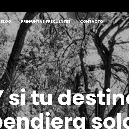
BLOG
PREGUNTAS FRECUENTES
CONTACTO
 si tu desti
endiera sol