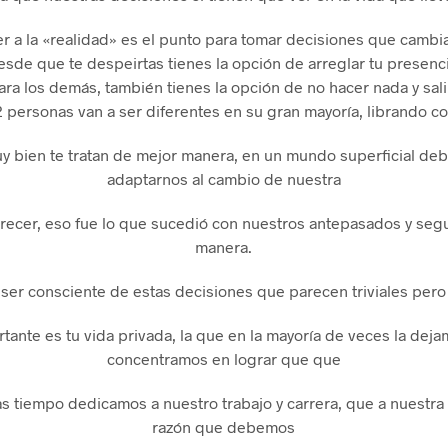
r a la «realidad» es el punto para tomar decisiones que cambia
sde que te despeirtas tienes la opción de arreglar tu presencia
ara los demás, también tienes la opción de no hacer nada y sal
2 personas van a ser diferentes en su gran mayoría, librando c
uy bien te tratan de mejor manera, en un mundo superficial d
adaptarnos al cambio de nuestra
recer, eso fue lo que sucedió con nuestros antepasados y seg
manera.
ser consciente de estas decisiones que parecen triviales pero 
tante es tu vida privada, la que en la mayoría de veces la deja
concentramos en lograr que que
 tiempo dedicamos a nuestro trabajo y carrera, que a nuestra v
razón que debemos