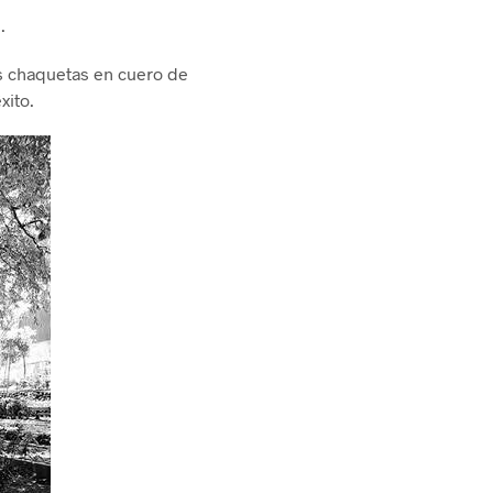
.
s chaquetas en cuero de
xito.