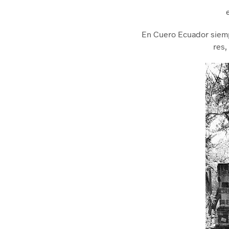
En Cuero Ecuador siemp
res,