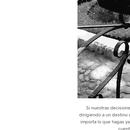
Si nuestras decisio
dirigiendo a un destino 
importa lo que hagas y
cuent