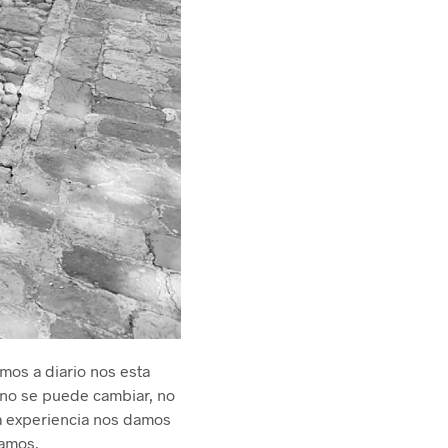
mos a diario nos esta
y no se puede cambiar, no
a experiencia nos damos
vamos.