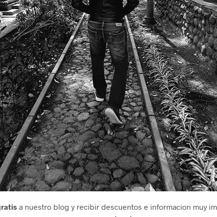
gratis
a nuestro blog y recibir descuentos e informacion muy im