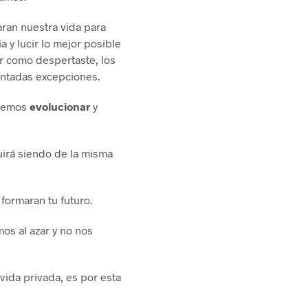
ran nuestra vida para
 y lucir lo mejor posible
ir como despertaste, los
ontadas excepciones.
ebemos
evolucionar
y
uirá siendo de la misma
formaran tu futuro.
mos al azar y no nos
ida privada, es por esta