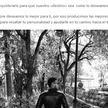
equilibrarlo para que nuestro «destino» sea como lo deseamos
re deseamos lo mejor para ti, por eso producimos las mejore
 para resaltar tu personalidad y ayudarte en tu camino hacia el é