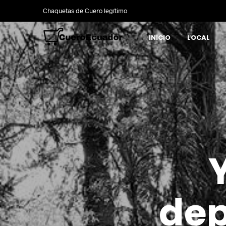
Chaquetas de Cuero legítimo
INICIO
LOCAL
Y
dep