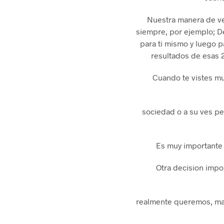
Nuestra manera de ve
siempre, por ejemplo; De
para ti mismo y luego p
resultados de esas 
Cuando te vistes m
sociedad o a su ves pe
Es muy importante 
Otra decision impor
realmente queremos, mas