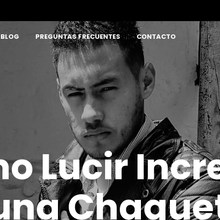
BLOG
PREGUNTAS FRECUENTES
CONTACTO
 Lucir Incr
una Chaque