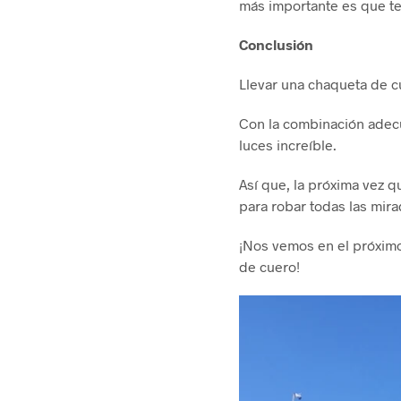
más importante es que te
Conclusión
Llevar una chaqueta de c
Con la combinación adecua
luces increíble.
Así que, la próxima vez q
para robar todas las mira
¡Nos vemos en el próxim
de cuero!