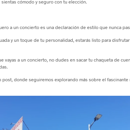
 sientas cómodo y seguro con tu elección.
uero a un concierto es una declaración de estilo que nunca pa
da y un toque de tu personalidad, estarás listo para disfrutar
ue vayas a un concierto, no dudes en sacar tu chaqueta de cuer
das.
o post, donde seguiremos explorando más sobre el fascinante