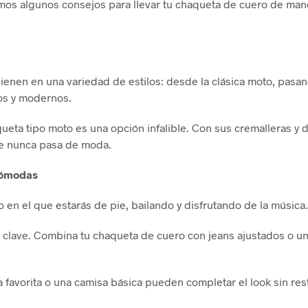
emos algunos consejos para llevar tu chaqueta de cuero de man
ienen en una variedad de estilos: desde la clásica moto, pasa
os y modernos.
queta tipo moto es una opción infalible. Con sus cremalleras y 
que nunca pasa de moda.
cómodas
 en el que estarás de pie, bailando y disfrutando de la música
 clave. Combina tu chaqueta de cuero con jeans ajustados o un
 favorita o una camisa básica pueden completar el look sin res