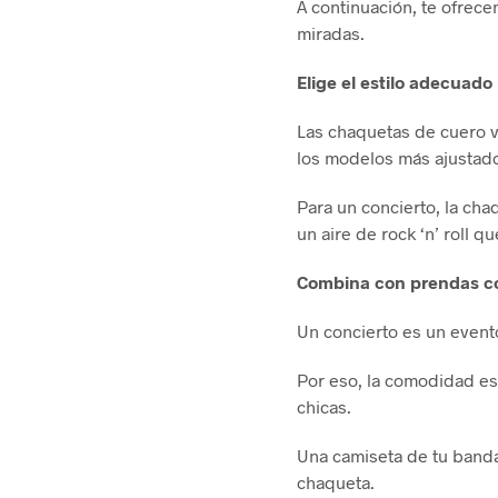
A continuación, te ofrec
miradas.
Elige el estilo adecuado
Las chaquetas de cuero v
los modelos más ajustad
Para un concierto, la cha
un aire de rock ‘n’ roll 
Combina con prendas 
Un concierto es un evento
Por eso, la comodidad es
chicas.
Una camiseta de tu banda
chaqueta.