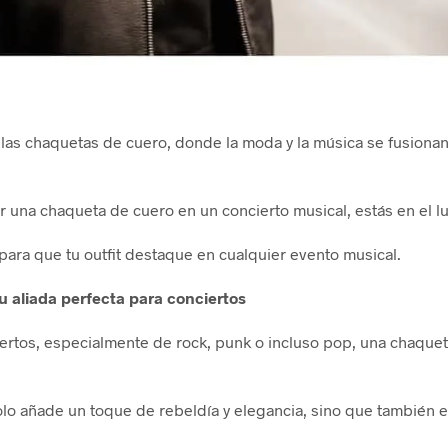
las chaquetas de cuero, donde la moda y la música se fusionan 
r una chaqueta de cuero en un concierto musical, estás en el l
para que tu outfit destaque en cualquier evento musical.
u aliada perfecta para conciertos
rtos, especialmente de rock, punk o incluso pop, una chaquet
lo añade un toque de rebeldía y elegancia, sino que también es