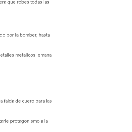
era que robes todas las
ndo por la bomber, hasta
detalles metálicos, emana
.
a falda de cuero para las
tarle protagonismo a la