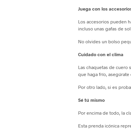
Juega con los accesorio
Los accesorios pueden hac
incluso unas gafas de so
No olvides un bolso peque
Cuidado con el clima
Las chaquetas de cuero so
que haga frío, asegúrate 
Por otro lado, si es prob
Sé tú mismo
Por encima de todo, la cl
Esta prenda icónica repre