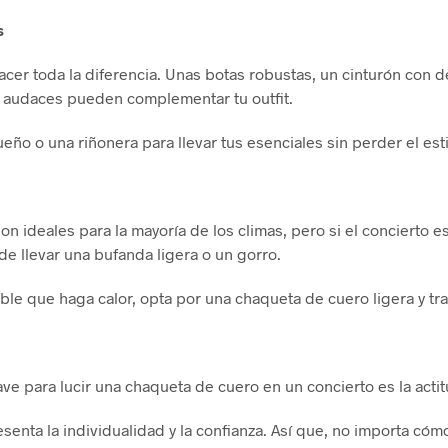
s
er toda la diferencia. Unas botas robustas, un cinturón con de
l audaces pueden complementar tu outfit.
ño o una riñonera para llevar tus esenciales sin perder el esti
n ideales para la mayoría de los climas, pero si el concierto es 
de llevar una bufanda ligera o un gorro.
able que haga calor, opta por una chaqueta de cuero ligera y tr
ave para lucir una chaqueta de cuero en un concierto es la actit
senta la individualidad y la confianza. Así que, no importa cóm