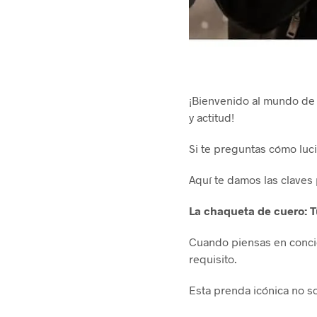
¡Bienvenido al mundo de 
y actitud!
Si te preguntas cómo luci
Aquí te damos las claves 
La chaqueta de cuero: T
Cuando piensas en concie
requisito.
Esta prenda icónica no so