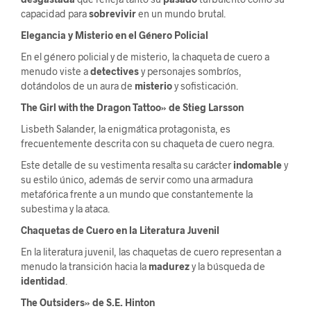
capacidad para
sobrevivir
en un mundo brutal.
Elegancia y Misterio en el Género Policial
En el género policial y de misterio, la chaqueta de cuero a
menudo viste a
detectives
y personajes sombríos,
dotándolos de un aura de
misterio
y sofisticación.
The Girl with the Dragon Tattoo» de Stieg Larsson
Lisbeth Salander, la enigmática protagonista, es
frecuentemente descrita con su chaqueta de cuero negra.
Este detalle de su vestimenta resalta su carácter
indomable
y
su estilo único, además de servir como una armadura
metafórica frente a un mundo que constantemente la
subestima y la ataca.
Chaquetas de Cuero en la Literatura Juvenil
En la literatura juvenil, las chaquetas de cuero representan a
menudo la transición hacia la
madurez
y la búsqueda de
identidad
.
The Outsiders» de S.E. Hinton