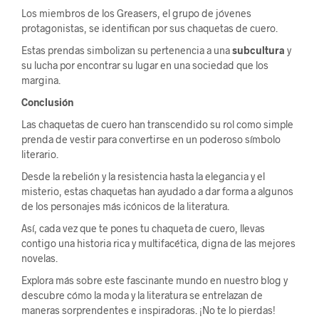
Los miembros de los Greasers, el grupo de jóvenes
protagonistas, se identifican por sus chaquetas de cuero.
Estas prendas simbolizan su pertenencia a una
subcultura
y
su lucha por encontrar su lugar en una sociedad que los
margina.
Conclusión
Las chaquetas de cuero han transcendido su rol como simple
prenda de vestir para convertirse en un poderoso símbolo
literario.
Desde la rebelión y la resistencia hasta la elegancia y el
misterio, estas chaquetas han ayudado a dar forma a algunos
de los personajes más icónicos de la literatura.
Así, cada vez que te pones tu chaqueta de cuero, llevas
contigo una historia rica y multifacética, digna de las mejores
novelas.
Explora más sobre este fascinante mundo en nuestro blog y
descubre cómo la moda y la literatura se entrelazan de
maneras sorprendentes e inspiradoras. ¡No te lo pierdas!