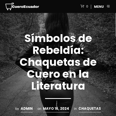
0
MENU
Símbolos de
Rebeldía:
Chaquetas de
Cuero en la
Literatura
ADMIN
MAYO 16, 2024
CHAQUETAS
by
on
in