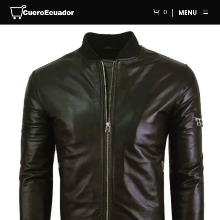
0
MENU