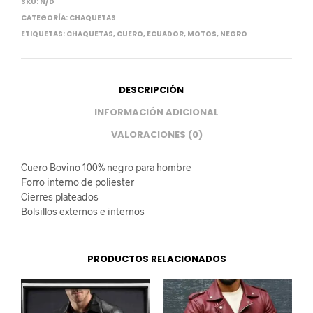
SKU:
N/D
CATEGORÍA:
CHAQUETAS
ETIQUETAS:
CHAQUETAS
,
CUERO
,
ECUADOR
,
MOTOS
,
NEGRO
DESCRIPCIÓN
INFORMACIÓN ADICIONAL
VALORACIONES (0)
Cuero Bovino 100% negro para hombre
Forro interno de poliester
Cierres plateados
Bolsillos externos e internos
PRODUCTOS RELACIONADOS