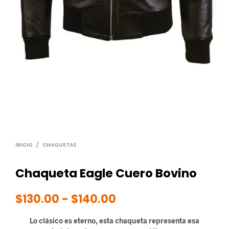
INICIO
/
CHAQUETAS
Chaqueta Eagle Cuero Bovino
Rango
$
130.00
-
$
140.00
de
Lo clásico es eterno, esta chaqueta representa esa