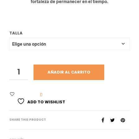
precios:
fortaleza de permanecer en el tiempo.
desde
$130.00
hasta
TALLA
$140.00
AÑADIR AL CARRITO
ADD TO WISHLIST
SHARE THIS PRODUCT