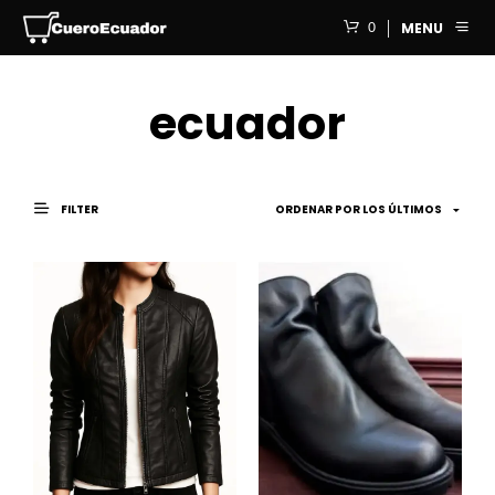
0
MENU
ecuador
FILTER