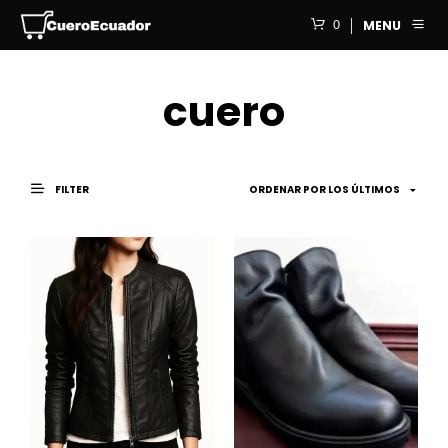
0
MENU
cuero
FILTER