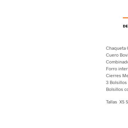
DE
Chaqueta 
Cuero Bov
Combinado 
Forro inte
Cierres Me
3 Bolsillos
Bolsillos c
Tallas XS 