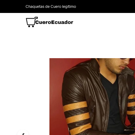
Chaquetas de Cuero legítimo
INICIO
LOCAL