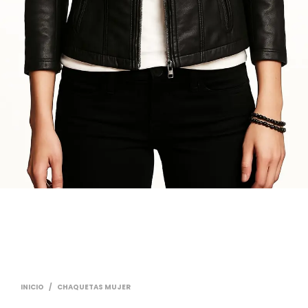
INICIO
/
CHAQUETAS MUJER