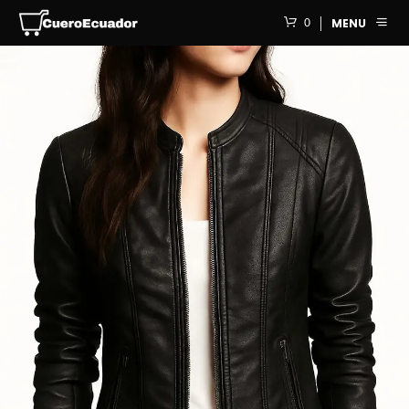
0
MENU