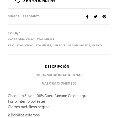
ADD TO WISHLIST
SHARE THIS PRODUCT
SKU:
N/D
CATEGORÍA:
CHAQUETAS MUJER
ETIQUETAS:
CHAQUETA MUJER
,
CUERO
,
ECUADOR
,
MOTOS
,
NEGRO
DESCRIPCIÓN
INFORMACIÓN ADICIONAL
VALORACIONES (0)
Chaqueta Silver 100% Cuero Vacuno Color negro
Forro interno poliéster
Cierres metálicos negros
2 Bolsillos externos