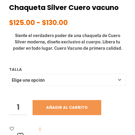
Chaqueta Silver Cuero vacuno
Rango
$
125.00
-
$
130.00
de
Siente el verdadero poder de una chaqueta de Cuero
precios:
Silver moderna, diseño exclusivo al cuerpo. Libera tu
poder en todo lugar. Cuero Vacuno de primera calidad.
desde
$125.00
TALLA
hasta
$130.00
AÑADIR AL CARRITO