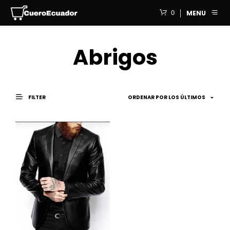
0
MENU
Abrigos
FILTER