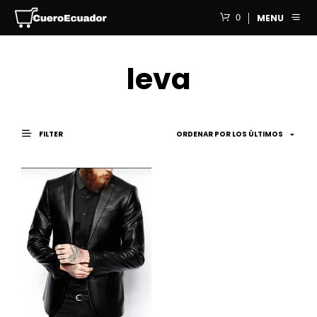
0
MENU
leva
FILTER