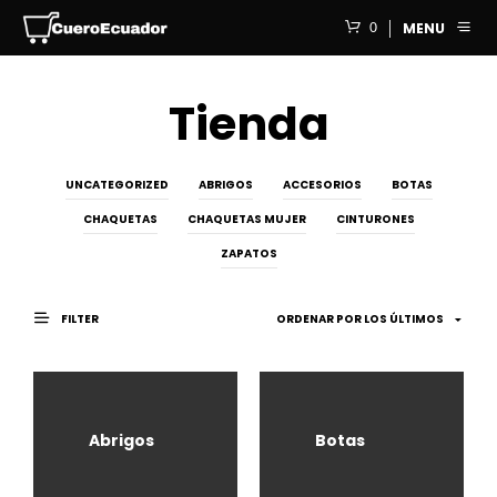
0
MENU
Tienda
UNCATEGORIZED
ABRIGOS
ACCESORIOS
BOTAS
CHAQUETAS
CHAQUETAS MUJER
CINTURONES
ZAPATOS
FILTER
Abrigos
Botas